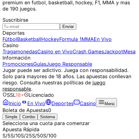
premium en futbol, basketball, hockey, F1, MMA y mas
de 190 juegos.
Suscribirse
Enviar
Deportes
Fútbol
Basketball
Hockey
Formula 1
MMA
En Vivo
Casino
Tragamonedas
Casino en Vivo
Crash Games
Jackpot
Mesa
Información
Promociones
Guías
Juego Responsable
Jugar puede ser adictivo. Juega con responsabilidad.
Solo para mayores de 18 años. Las apuestas conllevan
riesgo. Consulta nuestras políticas de
juego
responsable
.
SSL
18+
Licenciado
Inicio
En Vivo
Deportes
Casino
Menú
Boleta de Apuestas
0
Simple
Combo
Sistema
Selecciona una cuota para comenzar
Apuesta Rápida
S/5
S/10
S/25
S/50
S/100