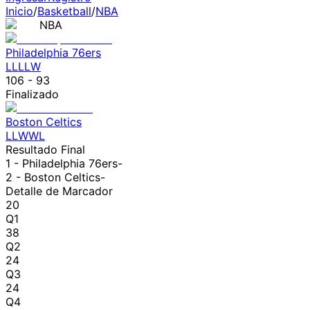
Inicio
/
Basketball
/
NBA
NBA
Philadelphia 76ers
L
L
L
L
W
106
-
93
Finalizado
Boston Celtics
L
L
W
W
L
Resultado Final
1 -
Philadelphia 76ers
-
2 -
Boston Celtics
-
Detalle de Marcador
20
Q1
38
Q2
24
Q3
24
Q4