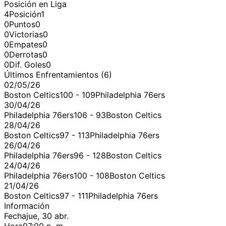
Posición en Liga
4
Posición
1
0
Puntos
0
0
Victorias
0
0
Empates
0
0
Derrotas
0
0
Dif. Goles
0
Últimos Enfrentamientos (
6
)
02/05/26
Boston Celtics
100
-
109
Philadelphia 76ers
30/04/26
Philadelphia 76ers
106
-
93
Boston Celtics
28/04/26
Boston Celtics
97
-
113
Philadelphia 76ers
26/04/26
Philadelphia 76ers
96
-
128
Boston Celtics
24/04/26
Philadelphia 76ers
100
-
108
Boston Celtics
21/04/26
Boston Celtics
97
-
111
Philadelphia 76ers
Información
Fecha
jue, 30 abr.