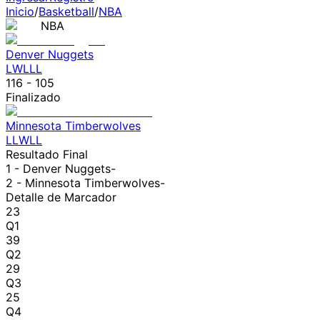
Inicio
/
Basketball
/
NBA
NBA
Denver Nuggets
L
W
L
L
L
116
-
105
Finalizado
Minnesota Timberwolves
L
L
W
L
L
Resultado Final
1 -
Denver Nuggets
-
2 -
Minnesota Timberwolves
-
Detalle de Marcador
23
Q1
39
Q2
29
Q3
25
Q4