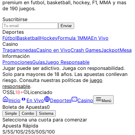
premium en futbol, basketball, hockey, F1, MMA y mas
de 190 juegos.
Suscribirse
Enviar
Deportes
Fútbol
Basketball
Hockey
Formula 1
MMA
En Vivo
Casino
Tragamonedas
Casino en Vivo
Crash Games
Jackpot
Mesa
Información
Promociones
Guías
Juego Responsable
Jugar puede ser adictivo. Juega con responsabilidad.
Solo para mayores de 18 años. Las apuestas conllevan
riesgo. Consulta nuestras políticas de
juego
responsable
.
SSL
18+
Licenciado
Inicio
En Vivo
Deportes
Casino
Menú
Boleta de Apuestas
0
Simple
Combo
Sistema
Selecciona una cuota para comenzar
Apuesta Rápida
S/5
S/10
S/25
S/50
S/100