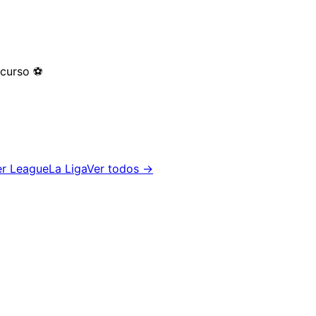
 curso
⚽
er League
La Liga
Ver todos →