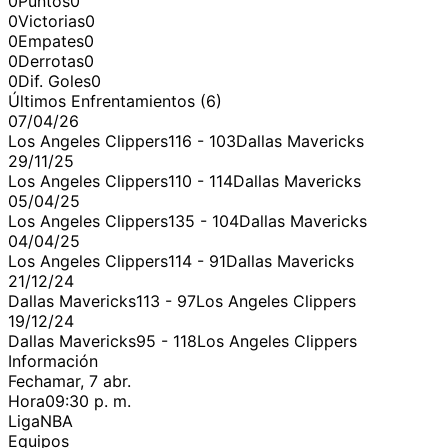
0
Puntos
0
0
Victorias
0
0
Empates
0
0
Derrotas
0
0
Dif. Goles
0
Últimos Enfrentamientos (
6
)
07/04/26
Los Angeles Clippers
116
-
103
Dallas Mavericks
29/11/25
Los Angeles Clippers
110
-
114
Dallas Mavericks
05/04/25
Los Angeles Clippers
135
-
104
Dallas Mavericks
04/04/25
Los Angeles Clippers
114
-
91
Dallas Mavericks
21/12/24
Dallas Mavericks
113
-
97
Los Angeles Clippers
19/12/24
Dallas Mavericks
95
-
118
Los Angeles Clippers
Información
Fecha
mar, 7 abr.
Hora
09:30 p. m.
Liga
NBA
Equipos