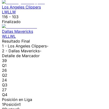
Los Angeles Clippers
L
W
L
L
W
116
-
103
Finalizado
Dallas Mavericks
W
L
L
W
L
Resultado Final
1 -
Los Angeles Clippers
-
2 -
Dallas Mavericks
-
Detalle de Marcador
39
Q1
26
Q2
24
Q3
27
Q4
Posición en Liga
1
Posición
1