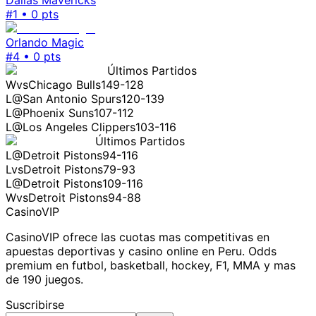
Dallas Mavericks
#
1
•
0
pts
Orlando Magic
#
4
•
0
pts
Últimos Partidos
W
vs
Chicago Bulls
149-128
L
@
San Antonio Spurs
120-139
L
@
Phoenix Suns
107-112
L
@
Los Angeles Clippers
103-116
Últimos Partidos
L
@
Detroit Pistons
94-116
L
vs
Detroit Pistons
79-93
L
@
Detroit Pistons
109-116
W
vs
Detroit Pistons
94-88
CasinoVIP
CasinoVIP ofrece las cuotas mas competitivas en
apuestas deportivas y casino online en Peru. Odds
premium en futbol, basketball, hockey, F1, MMA y mas
de 190 juegos.
Suscribirse