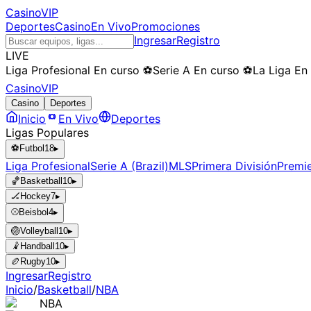
CasinoVIP
Deportes
Casino
En Vivo
Promociones
Ingresar
Registro
LIVE
Liga Profesional
En curso
⚽
Serie A
En curso
⚽
La Liga
En
CasinoVIP
Casino
Deportes
Inicio
En Vivo
Deportes
Ligas Populares
⚽
Futbol
18
▸
Liga Profesional
Serie A (Brazil)
MLS
Primera División
Premi
🏀
Basketball
10
▸
🏒
Hockey
7
▸
⚾
Beisbol
4
▸
🏐
Volleyball
10
▸
🤾
Handball
10
▸
🏉
Rugby
10
▸
Ingresar
Registro
Inicio
/
Basketball
/
NBA
NBA