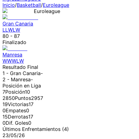
Inicio
/
Basketball
/
Euroleague
Euroleague
Gran Canaria
L
L
W
L
W
80
-
87
Finalizado
Manresa
W
W
W
L
W
Resultado Final
1 -
Gran Canaria
-
2 -
Manresa
-
Posición en Liga
7
Posición
10
2850
Puntos
2957
19
Victorias
17
0
Empates
0
15
Derrotas
17
0
Dif. Goles
0
Últimos Enfrentamientos (
4
)
23/05/26