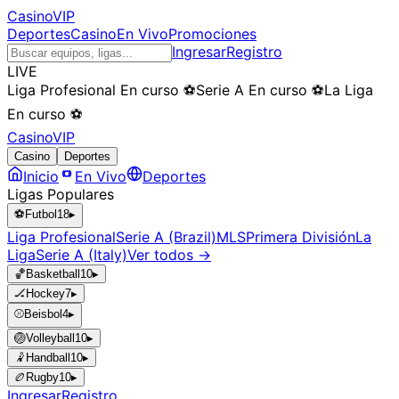
CasinoVIP
Deportes
Casino
En Vivo
Promociones
Ingresar
Registro
LIVE
Liga Profesional
En curso
⚽
Serie A
En curso
⚽
La Liga
En curso
⚽
CasinoVIP
Casino
Deportes
Inicio
En Vivo
Deportes
Ligas Populares
⚽
Futbol
18
▸
Liga Profesional
Serie A (Brazil)
MLS
Primera División
La
Liga
Serie A (Italy)
Ver todos →
🏀
Basketball
10
▸
🏒
Hockey
7
▸
⚾
Beisbol
4
▸
🏐
Volleyball
10
▸
🤾
Handball
10
▸
🏉
Rugby
10
▸
Ingresar
Registro