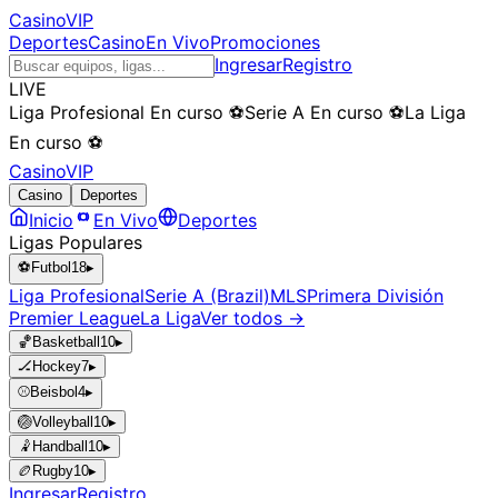
CasinoVIP
Deportes
Casino
En Vivo
Promociones
Ingresar
Registro
LIVE
Liga Profesional
En curso
⚽
Serie A
En curso
⚽
La Liga
En curso
⚽
CasinoVIP
Casino
Deportes
Inicio
En Vivo
Deportes
Ligas Populares
⚽
Futbol
18
▸
Liga Profesional
Serie A (Brazil)
MLS
Primera División
Premier League
La Liga
Ver todos →
🏀
Basketball
10
▸
🏒
Hockey
7
▸
⚾
Beisbol
4
▸
🏐
Volleyball
10
▸
🤾
Handball
10
▸
🏉
Rugby
10
▸
Ingresar
Registro