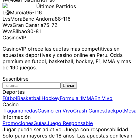
W
@
Real Madrid
101-97
Últimos Partidos
L
@
Murcia
95-116
L
vs
MoraBanc Andorra
88-116
W
vs
Gran Canaria
75-72
W
vs
Bilbao
90-81
CasinoVIP
CasinoVIP ofrece las cuotas mas competitivas en
apuestas deportivas y casino online en Peru. Odds
premium en futbol, basketball, hockey, F1, MMA y mas
de 190 juegos.
Suscribirse
Enviar
Deportes
Fútbol
Basketball
Hockey
Formula 1
MMA
En Vivo
Casino
Tragamonedas
Casino en Vivo
Crash Games
Jackpot
Mesa
Información
Promociones
Guías
Juego Responsable
Jugar puede ser adictivo. Juega con responsabilidad.
Solo para mayores de 18 años. Las apuestas conllevan