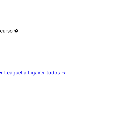
 curso
⚽
er League
La Liga
Ver todos →