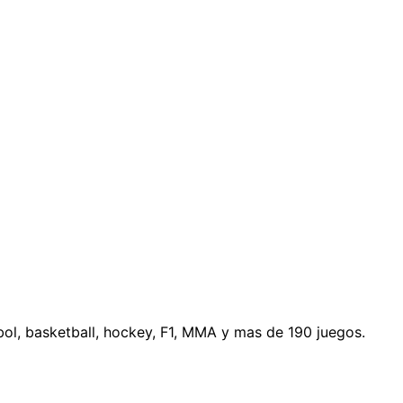
ol, basketball, hockey, F1, MMA y mas de 190 juegos.