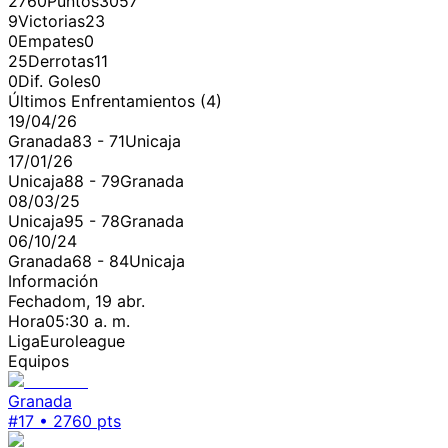
2760
Puntos
3057
9
Victorias
23
0
Empates
0
25
Derrotas
11
0
Dif. Goles
0
Últimos Enfrentamientos (
4
)
19/04/26
Granada
83
-
71
Unicaja
17/01/26
Unicaja
88
-
79
Granada
08/03/25
Unicaja
95
-
78
Granada
06/10/24
Granada
68
-
84
Unicaja
Información
Fecha
dom, 19 abr.
Hora
05:30 a. m.
Liga
Euroleague
Equipos
Granada
#
17
•
2760
pts