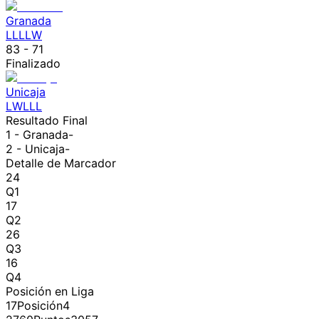
Granada
L
L
L
L
W
83
-
71
Finalizado
Unicaja
L
W
L
L
L
Resultado Final
1 -
Granada
-
2 -
Unicaja
-
Detalle de Marcador
24
Q1
17
Q2
26
Q3
16
Q4
Posición en Liga
17
Posición
4