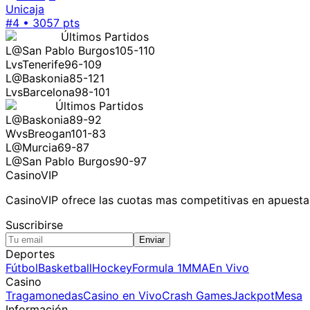
Unicaja
#
4
•
3057
pts
Últimos Partidos
L
@
San Pablo Burgos
105-110
L
vs
Tenerife
96-109
L
@
Baskonia
85-121
L
vs
Barcelona
98-101
Últimos Partidos
L
@
Baskonia
89-92
W
vs
Breogan
101-83
L
@
Murcia
69-87
L
@
San Pablo Burgos
90-97
CasinoVIP
CasinoVIP ofrece las cuotas mas competitivas en apuestas
Suscribirse
Enviar
Deportes
Fútbol
Basketball
Hockey
Formula 1
MMA
En Vivo
Casino
Tragamonedas
Casino en Vivo
Crash Games
Jackpot
Mesa
Información