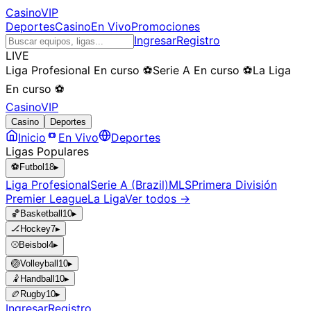
CasinoVIP
Deportes
Casino
En Vivo
Promociones
Ingresar
Registro
LIVE
Liga Profesional
En curso
⚽
Serie A
En curso
⚽
La Liga
En curso
⚽
CasinoVIP
Casino
Deportes
Inicio
En Vivo
Deportes
Ligas Populares
⚽
Futbol
18
▸
Liga Profesional
Serie A (Brazil)
MLS
Primera División
Premier League
La Liga
Ver todos →
🏀
Basketball
10
▸
🏒
Hockey
7
▸
⚾
Beisbol
4
▸
🏐
Volleyball
10
▸
🤾
Handball
10
▸
🏉
Rugby
10
▸
Ingresar
Registro