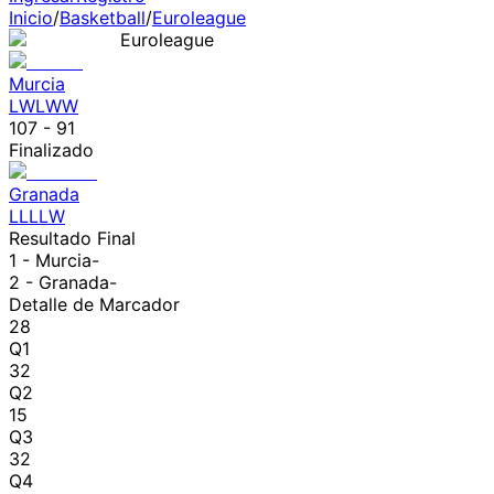
Inicio
/
Basketball
/
Euroleague
Euroleague
Murcia
L
W
L
W
W
107
-
91
Finalizado
Granada
L
L
L
L
W
Resultado Final
1 -
Murcia
-
2 -
Granada
-
Detalle de Marcador
28
Q1
32
Q2
15
Q3
32
Q4