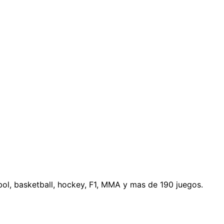
ol, basketball, hockey, F1, MMA y mas de 190 juegos.