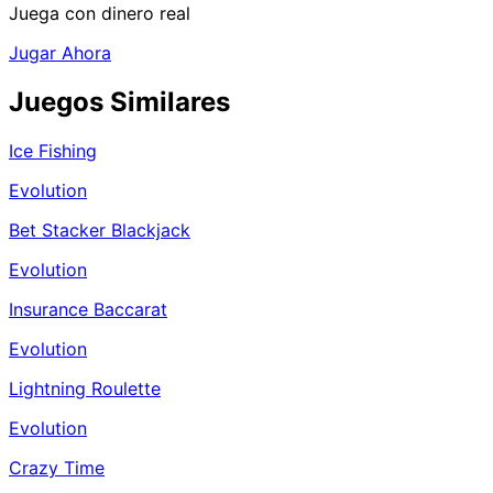
Juega con dinero real
Jugar Ahora
Juegos Similares
Ice Fishing
Evolution
Bet Stacker Blackjack
Evolution
Insurance Baccarat
Evolution
Lightning Roulette
Evolution
Crazy Time