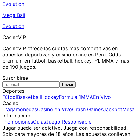
Evolution
Mega Ball
Evolution
CasinoVIP
CasinoVIP ofrece las cuotas mas competitivas en
apuestas deportivas y casino online en Peru. Odds
premium en futbol, basketball, hockey, F1, MMA y mas
de 190 juegos.
Suscribirse
Enviar
Deportes
Fútbol
Basketball
Hockey
Formula 1
MMA
En Vivo
Casino
Tragamonedas
Casino en Vivo
Crash Games
Jackpot
Mesa
Información
Promociones
Guías
Juego Responsable
Jugar puede ser adictivo. Juega con responsabilidad.
Solo para mayores de 18 años. Las apuestas conllevan