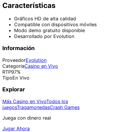
Características
Gráficos HD de alta calidad
Compatible con dispositivos móviles
Modo demo gratuito disponible
Desarrollado por
Evolution
Información
Proveedor
Evolution
Categoría
Casino en Vivo
RTP
97
%
Tipo
En Vivo
Explorar
Más
Casino en Vivo
Todos los
juegos
Tragamonedas
Crash Games
Juega con dinero real
Jugar Ahora