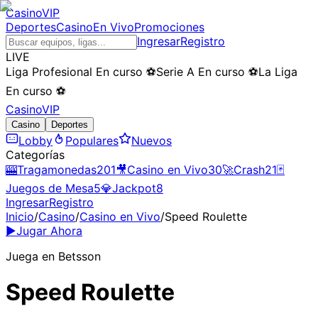
CasinoVIP
Deportes
Casino
En Vivo
Promociones
Ingresar
Registro
LIVE
Liga Profesional
En curso
⚽
Serie A
En curso
⚽
La Liga
En curso
⚽
CasinoVIP
Casino
Deportes
Lobby
Populares
Nuevos
Categorías
🎰
Tragamonedas
201
🎥
Casino en Vivo
30
🚀
Crash
21
🃏
Juegos de Mesa
5
💎
Jackpot
8
Ingresar
Registro
Inicio
/
Casino
/
Casino en Vivo
/
Speed Roulette
▶
Jugar Ahora
Juega en
Betsson
Speed Roulette