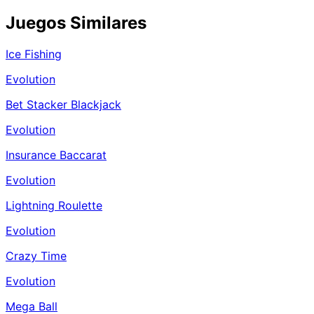
Juegos Similares
Ice Fishing
Evolution
Bet Stacker Blackjack
Evolution
Insurance Baccarat
Evolution
Lightning Roulette
Evolution
Crazy Time
Evolution
Mega Ball