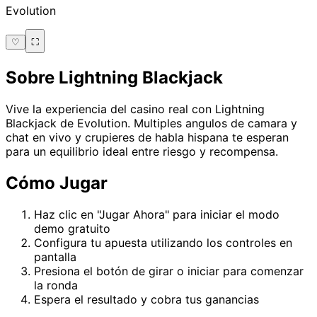
Evolution
♡
⛶
Sobre
Lightning Blackjack
Vive la experiencia del casino real con Lightning
Blackjack de Evolution. Multiples angulos de camara y
chat en vivo y crupieres de habla hispana te esperan
para un equilibrio ideal entre riesgo y recompensa.
Cómo Jugar
Haz clic en "Jugar Ahora" para iniciar el modo
demo gratuito
Configura tu apuesta utilizando los controles en
pantalla
Presiona el botón de girar o iniciar para comenzar
la ronda
Espera el resultado y cobra tus ganancias