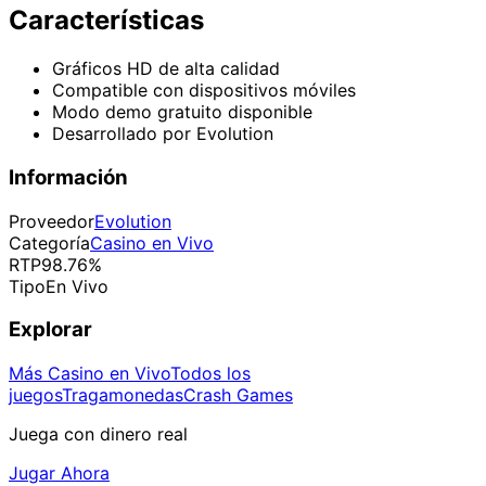
Características
Gráficos HD de alta calidad
Compatible con dispositivos móviles
Modo demo gratuito disponible
Desarrollado por
Evolution
Información
Proveedor
Evolution
Categoría
Casino en Vivo
RTP
98.76
%
Tipo
En Vivo
Explorar
Más
Casino en Vivo
Todos los
juegos
Tragamonedas
Crash Games
Juega con dinero real
Jugar Ahora