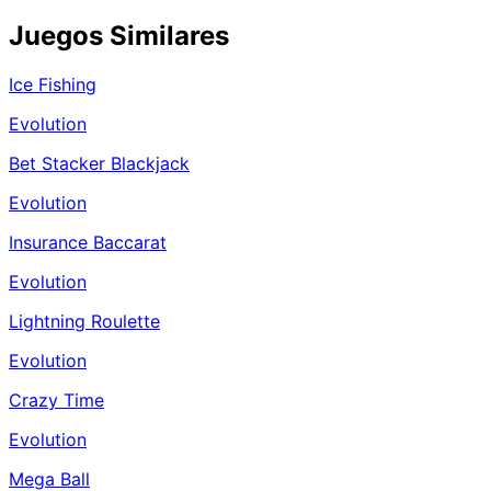
Juegos Similares
Ice Fishing
Evolution
Bet Stacker Blackjack
Evolution
Insurance Baccarat
Evolution
Lightning Roulette
Evolution
Crazy Time
Evolution
Mega Ball