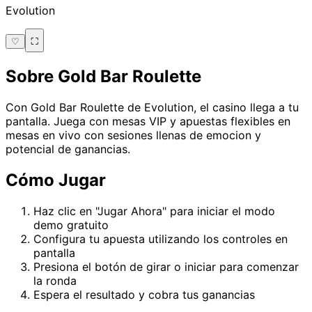
Evolution
♡
⛶
Sobre
Gold Bar Roulette
Con Gold Bar Roulette de Evolution, el casino llega a tu
pantalla. Juega con mesas VIP y apuestas flexibles en
mesas en vivo con sesiones llenas de emocion y
potencial de ganancias.
Cómo Jugar
Haz clic en "Jugar Ahora" para iniciar el modo
demo gratuito
Configura tu apuesta utilizando los controles en
pantalla
Presiona el botón de girar o iniciar para comenzar
la ronda
Espera el resultado y cobra tus ganancias