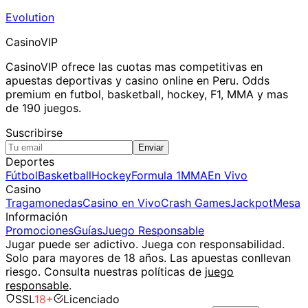
Evolution
CasinoVIP
CasinoVIP ofrece las cuotas mas competitivas en
apuestas deportivas y casino online en Peru. Odds
premium en futbol, basketball, hockey, F1, MMA y mas
de 190 juegos.
Suscribirse
Enviar
Deportes
Fútbol
Basketball
Hockey
Formula 1
MMA
En Vivo
Casino
Tragamonedas
Casino en Vivo
Crash Games
Jackpot
Mesa
Información
Promociones
Guías
Juego Responsable
Jugar puede ser adictivo. Juega con responsabilidad.
Solo para mayores de 18 años. Las apuestas conllevan
riesgo. Consulta nuestras políticas de
juego
responsable
.
SSL
18+
Licenciado