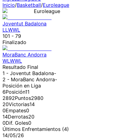
Inicio
/
Basketball
/
Euroleague
Euroleague
Joventut Badalona
L
L
W
W
L
101
-
79
Finalizado
MoraBanc Andorra
W
L
W
W
L
Resultado Final
1 -
Joventut Badalona
-
2 -
MoraBanc Andorra
-
Posición en Liga
6
Posición
11
2892
Puntos
2980
20
Victorias
14
0
Empates
0
14
Derrotas
20
0
Dif. Goles
0
Últimos Enfrentamientos (
4
)
14/05/26