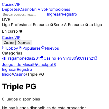
CasinoVIP
Deportes
Casino
En Vivo
Promociones
Ingresar
Registro
LIVE
Liga Profesional
En curso
⚽
Serie A
En curso
⚽
La Liga
En curso
⚽
CasinoVIP
Casino
Deportes
Lobby
Populares
Nuevos
Categorías
🎰
Tragamonedas
201
🎥
Casino en Vivo
30
🚀
Crash
21
🃏
Juegos de Mesa
5
💎
Jackpot
8
Ingresar
Registro
Inicio
/
Casino
/
Triple PG
Triple PG
0
juegos disponibles
No hay juegos disponibles de este proveedor.