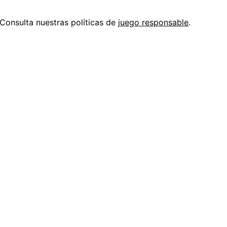
Consulta nuestras políticas de
juego responsable
.