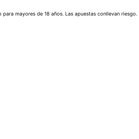
o para mayores de 18 años. Las apuestas conllevan riesgo. 