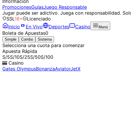
Información
Promociones
Guías
Juego Responsable
Jugar puede ser adictivo. Juega con responsabilidad. Sol
SSL
18+
Licenciado
Inicio
En Vivo
Deportes
Casino
Menú
Boleta de Apuestas
0
Simple
Combo
Sistema
Selecciona una cuota para comenzar
Apuesta Rápida
S/5
S/10
S/25
S/50
S/100
🎰 Casino
Gates Olympus
Bonanza
Aviator
JetX