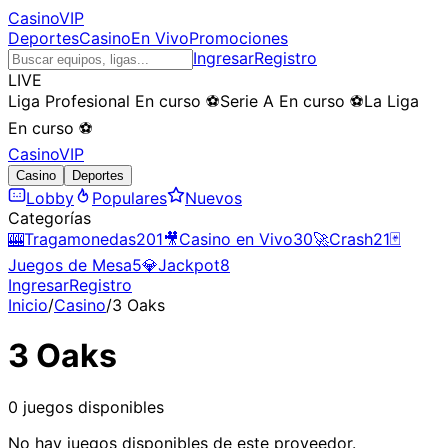
CasinoVIP
Deportes
Casino
En Vivo
Promociones
Ingresar
Registro
LIVE
Liga Profesional
En curso
⚽
Serie A
En curso
⚽
La Liga
En curso
⚽
CasinoVIP
Casino
Deportes
Lobby
Populares
Nuevos
Categorías
🎰
Tragamonedas
201
🎥
Casino en Vivo
30
🚀
Crash
21
🃏
Juegos de Mesa
5
💎
Jackpot
8
Ingresar
Registro
Inicio
/
Casino
/
3 Oaks
3 Oaks
0
juegos disponibles
No hay juegos disponibles de este proveedor.