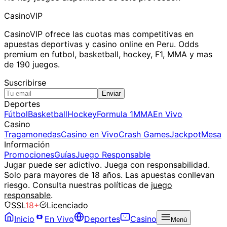
CasinoVIP
CasinoVIP ofrece las cuotas mas competitivas en
apuestas deportivas y casino online en Peru. Odds
premium en futbol, basketball, hockey, F1, MMA y mas
de 190 juegos.
Suscribirse
Enviar
Deportes
Fútbol
Basketball
Hockey
Formula 1
MMA
En Vivo
Casino
Tragamonedas
Casino en Vivo
Crash Games
Jackpot
Mesa
Información
Promociones
Guías
Juego Responsable
Jugar puede ser adictivo. Juega con responsabilidad.
Solo para mayores de 18 años. Las apuestas conllevan
riesgo. Consulta nuestras políticas de
juego
responsable
.
SSL
18+
Licenciado
Inicio
En Vivo
Deportes
Casino
Menú