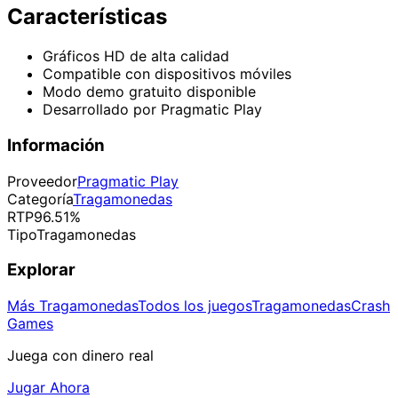
Características
Gráficos HD de alta calidad
Compatible con dispositivos móviles
Modo demo gratuito disponible
Desarrollado por
Pragmatic Play
Información
Proveedor
Pragmatic Play
Categoría
Tragamonedas
RTP
96.51
%
Tipo
Tragamonedas
Explorar
Más
Tragamonedas
Todos los juegos
Tragamonedas
Crash
Games
Juega con dinero real
Jugar Ahora