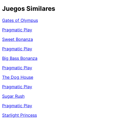
Juegos Similares
Gates of Olympus
Pragmatic Play
Sweet Bonanza
Pragmatic Play
Big Bass Bonanza
Pragmatic Play
The Dog House
Pragmatic Play
Sugar Rush
Pragmatic Play
Starlight Princess