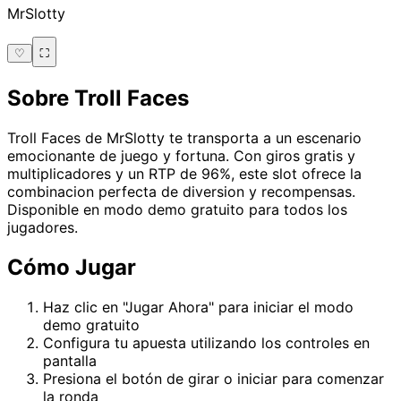
MrSlotty
♡
⛶
Sobre
Troll Faces
Troll Faces de MrSlotty te transporta a un escenario
emocionante de juego y fortuna. Con giros gratis y
multiplicadores y un RTP de 96%, este slot ofrece la
combinacion perfecta de diversion y recompensas.
Disponible en modo demo gratuito para todos los
jugadores.
Cómo Jugar
Haz clic en "Jugar Ahora" para iniciar el modo
demo gratuito
Configura tu apuesta utilizando los controles en
pantalla
Presiona el botón de girar o iniciar para comenzar
la ronda