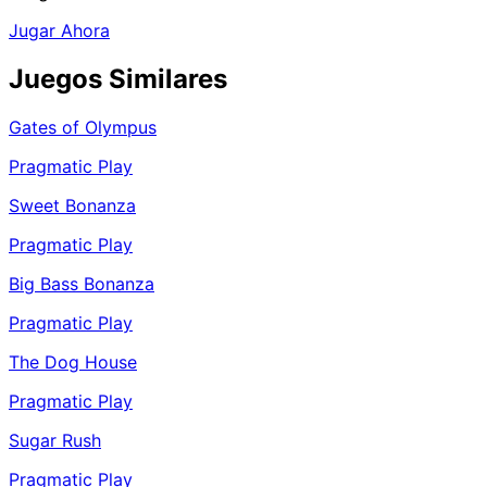
Jugar Ahora
Juegos Similares
Gates of Olympus
Pragmatic Play
Sweet Bonanza
Pragmatic Play
Big Bass Bonanza
Pragmatic Play
The Dog House
Pragmatic Play
Sugar Rush
Pragmatic Play