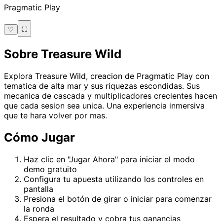
Pragmatic Play
♡
⛶
Sobre
Treasure Wild
Explora Treasure Wild, creacion de Pragmatic Play con
tematica de alta mar y sus riquezas escondidas. Sus
mecanica de cascada y multiplicadores crecientes hacen
que cada sesion sea unica. Una experiencia inmersiva
que te hara volver por mas.
Cómo Jugar
Haz clic en "Jugar Ahora" para iniciar el modo
demo gratuito
Configura tu apuesta utilizando los controles en
pantalla
Presiona el botón de girar o iniciar para comenzar
la ronda
Espera el resultado y cobra tus ganancias