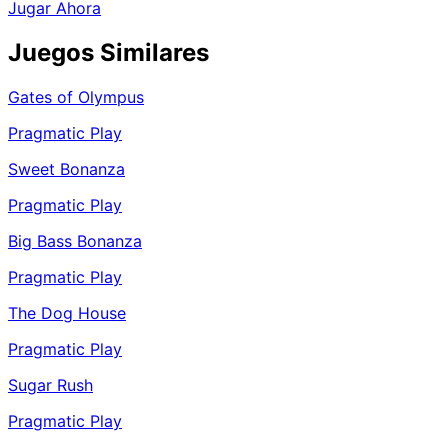
Jugar Ahora
Juegos Similares
Gates of Olympus
Pragmatic Play
Sweet Bonanza
Pragmatic Play
Big Bass Bonanza
Pragmatic Play
The Dog House
Pragmatic Play
Sugar Rush
Pragmatic Play