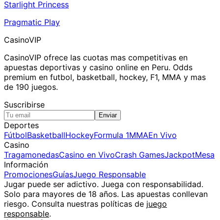
Starlight Princess
Pragmatic Play
CasinoVIP
CasinoVIP ofrece las cuotas mas competitivas en
apuestas deportivas y casino online en Peru. Odds
premium en futbol, basketball, hockey, F1, MMA y mas
de 190 juegos.
Suscribirse
Enviar
Deportes
Fútbol
Basketball
Hockey
Formula 1
MMA
En Vivo
Casino
Tragamonedas
Casino en Vivo
Crash Games
Jackpot
Mesa
Información
Promociones
Guías
Juego Responsable
Jugar puede ser adictivo. Juega con responsabilidad.
Solo para mayores de 18 años. Las apuestas conllevan
riesgo. Consulta nuestras políticas de
juego
responsable
.