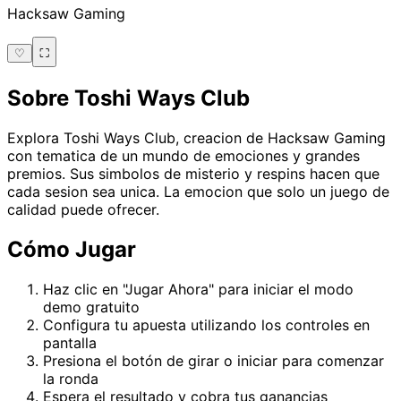
Hacksaw Gaming
♡
⛶
Sobre
Toshi Ways Club
Explora Toshi Ways Club, creacion de Hacksaw Gaming
con tematica de un mundo de emociones y grandes
premios. Sus simbolos de misterio y respins hacen que
cada sesion sea unica. La emocion que solo un juego de
calidad puede ofrecer.
Cómo Jugar
Haz clic en "Jugar Ahora" para iniciar el modo
demo gratuito
Configura tu apuesta utilizando los controles en
pantalla
Presiona el botón de girar o iniciar para comenzar
la ronda
Espera el resultado y cobra tus ganancias