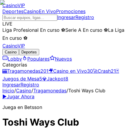
CasinoVIP
Deportes
Casino
En Vivo
Promociones
Ingresar
Registro
LIVE
Liga Profesional
En curso
⚽
Serie A
En curso
⚽
La Liga
En curso
⚽
CasinoVIP
Casino
Deportes
Lobby
Populares
Nuevos
Categorías
🎰
Tragamonedas
201
🎥
Casino en Vivo
30
🚀
Crash
21
🃏
Juegos de Mesa
5
💎
Jackpot
8
Ingresar
Registro
Inicio
/
Casino
/
Tragamonedas
/
Toshi Ways Club
▶
Jugar Ahora
Juega en
Betsson
Toshi Ways Club