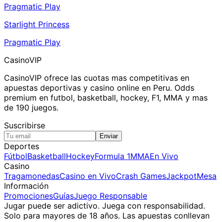
Pragmatic Play
Starlight Princess
Pragmatic Play
CasinoVIP
CasinoVIP ofrece las cuotas mas competitivas en
apuestas deportivas y casino online en Peru. Odds
premium en futbol, basketball, hockey, F1, MMA y mas
de 190 juegos.
Suscribirse
Enviar
Deportes
Fútbol
Basketball
Hockey
Formula 1
MMA
En Vivo
Casino
Tragamonedas
Casino en Vivo
Crash Games
Jackpot
Mesa
Información
Promociones
Guías
Juego Responsable
Jugar puede ser adictivo. Juega con responsabilidad.
Solo para mayores de 18 años. Las apuestas conllevan