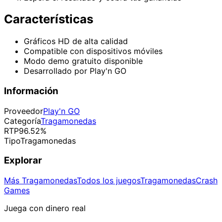
Características
Gráficos HD de alta calidad
Compatible con dispositivos móviles
Modo demo gratuito disponible
Desarrollado por
Play'n GO
Información
Proveedor
Play'n GO
Categoría
Tragamonedas
RTP
96.52
%
Tipo
Tragamonedas
Explorar
Más
Tragamonedas
Todos los juegos
Tragamonedas
Crash
Games
Juega con dinero real