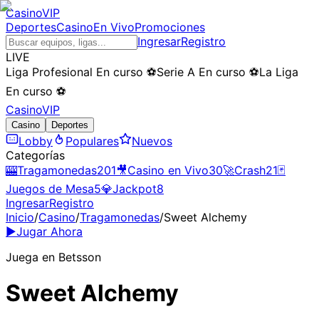
CasinoVIP
Deportes
Casino
En Vivo
Promociones
Ingresar
Registro
LIVE
Liga Profesional
En curso
⚽
Serie A
En curso
⚽
La Liga
En curso
⚽
CasinoVIP
Casino
Deportes
Lobby
Populares
Nuevos
Categorías
🎰
Tragamonedas
201
🎥
Casino en Vivo
30
🚀
Crash
21
🃏
Juegos de Mesa
5
💎
Jackpot
8
Ingresar
Registro
Inicio
/
Casino
/
Tragamonedas
/
Sweet Alchemy
▶
Jugar Ahora
Juega en
Betsson
Sweet Alchemy