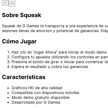
♡
⛶
Sobre
Squeak
Squeak de G Games te transporta a una experiencia de ca
sesiones llenas de emocion y potencial de ganancias. Di
Cómo Jugar
Haz clic en "Jugar Ahora" para iniciar el modo demo 
Configura tu apuesta utilizando los controles en pant
Presiona el botón de girar o iniciar para comenzar l
Espera el resultado y cobra tus ganancias
Características
Gráficos HD de alta calidad
Compatible con dispositivos móviles
Modo demo gratuito disponible
Desarrollado por
G Games