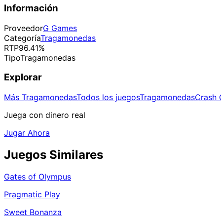
Información
Proveedor
G Games
Categoría
Tragamonedas
RTP
96.41
%
Tipo
Tragamonedas
Explorar
Más
Tragamonedas
Todos los juegos
Tragamonedas
Crash
Juega con dinero real
Jugar Ahora
Juegos Similares
Gates of Olympus
Pragmatic Play
Sweet Bonanza