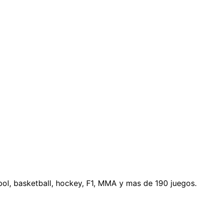
ol, basketball, hockey, F1, MMA y mas de 190 juegos.