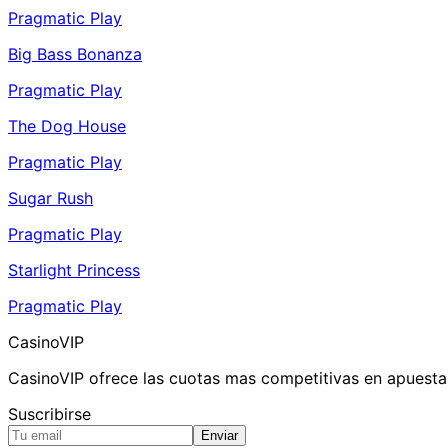
Pragmatic Play
Big Bass Bonanza
Pragmatic Play
The Dog House
Pragmatic Play
Sugar Rush
Pragmatic Play
Starlight Princess
Pragmatic Play
CasinoVIP
CasinoVIP ofrece las cuotas mas competitivas en apuestas
Suscribirse
Enviar