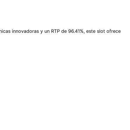
icas innovadoras y un RTP de 96.41%, este slot ofrece