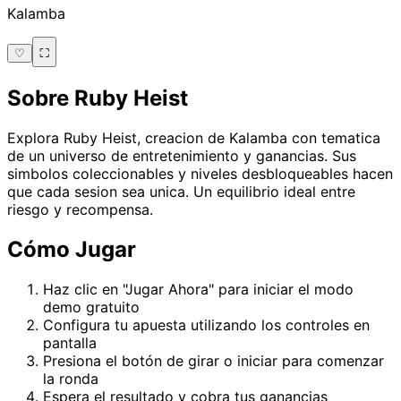
Kalamba
♡
⛶
Sobre
Ruby Heist
Explora Ruby Heist, creacion de Kalamba con tematica
de un universo de entretenimiento y ganancias. Sus
simbolos coleccionables y niveles desbloqueables hacen
que cada sesion sea unica. Un equilibrio ideal entre
riesgo y recompensa.
Cómo Jugar
Haz clic en "Jugar Ahora" para iniciar el modo
demo gratuito
Configura tu apuesta utilizando los controles en
pantalla
Presiona el botón de girar o iniciar para comenzar
la ronda
Espera el resultado y cobra tus ganancias