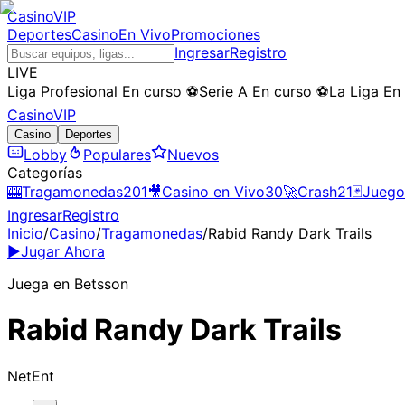
CasinoVIP
Deportes
Casino
En Vivo
Promociones
Ingresar
Registro
LIVE
Liga Profesional
En curso
⚽
Serie A
En curso
⚽
La Liga
En
CasinoVIP
Casino
Deportes
Lobby
Populares
Nuevos
Categorías
🎰
Tragamonedas
201
🎥
Casino en Vivo
30
🚀
Crash
21
🃏
Juego
Ingresar
Registro
Inicio
/
Casino
/
Tragamonedas
/
Rabid Randy Dark Trails
▶
Jugar Ahora
Juega en
Betsson
Rabid Randy Dark Trails
NetEnt