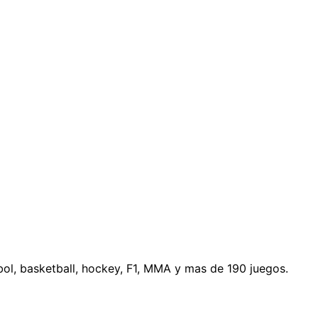
ol, basketball, hockey, F1, MMA y mas de 190 juegos.