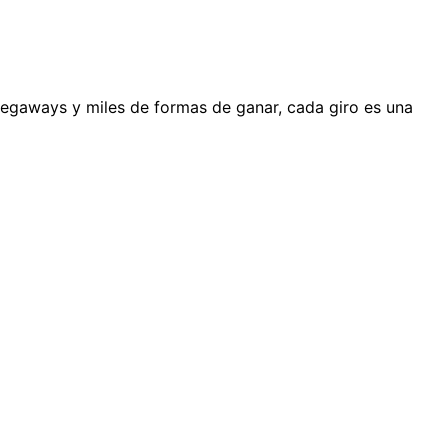
Megaways y miles de formas de ganar, cada giro es una