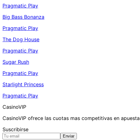
Pragmatic Play
Big Bass Bonanza
Pragmatic Play
The Dog House
Pragmatic Play
Sugar Rush
Pragmatic Play
Starlight Princess
Pragmatic Play
CasinoVIP
CasinoVIP ofrece las cuotas mas competitivas en apuestas
Suscribirse
Enviar