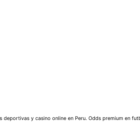
 deportivas y casino online en Peru. Odds premium en futb