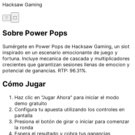
Hacksaw Gaming
♡
⛶
Sobre
Power Pops
Sumérgete en Power Pops de Hacksaw Gaming, un slot
inspirado en un escenario emocionante de juego y
fortuna. Incluye mecanica de cascada y multiplicadores
crecientes que garantizan sesiones llenas de emocion y
potencial de ganancias. RTP: 96.31%.
Cómo Jugar
Haz clic en "Jugar Ahora" para iniciar el modo
demo gratuito
Configura tu apuesta utilizando los controles en
pantalla
Presiona el botón de girar o iniciar para comenzar
la ronda
Espera el resultado y cobra tus ganancias