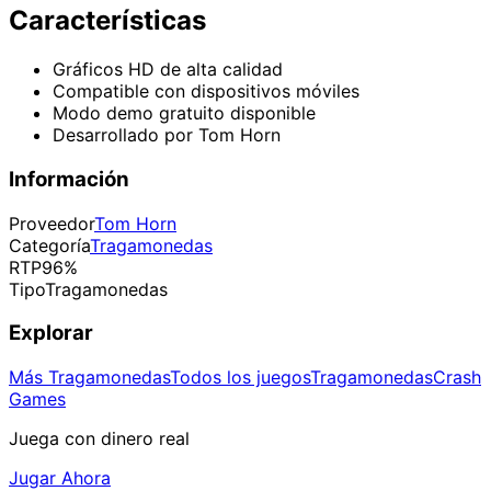
Características
Gráficos HD de alta calidad
Compatible con dispositivos móviles
Modo demo gratuito disponible
Desarrollado por
Tom Horn
Información
Proveedor
Tom Horn
Categoría
Tragamonedas
RTP
96
%
Tipo
Tragamonedas
Explorar
Más
Tragamonedas
Todos los juegos
Tragamonedas
Crash
Games
Juega con dinero real
Jugar Ahora