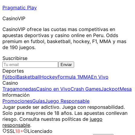
Pragmatic Play
CasinoVIP
CasinoVIP ofrece las cuotas mas competitivas en
apuestas deportivas y casino online en Peru. Odds
premium en futbol, basketball, hockey, F1, MMA y mas
de 190 juegos.
Suscribirse
Enviar
Deportes
Fútbol
Basketball
Hockey
Formula 1
MMA
En Vivo
Casino
Tragamonedas
Casino en Vivo
Crash Games
Jackpot
Mesa
Información
Promociones
Guías
Juego Responsable
Jugar puede ser adictivo. Juega con responsabilidad.
Solo para mayores de 18 años. Las apuestas conllevan
riesgo. Consulta nuestras políticas de
juego
responsable
.
SSL
18+
Licenciado