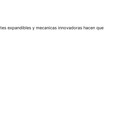
rretes expandibles y mecanicas innovadoras hacen que