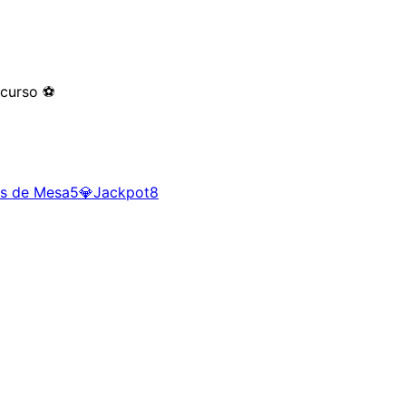
 curso
⚽
s de Mesa
5
💎
Jackpot
8