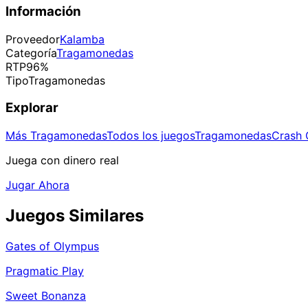
Información
Proveedor
Kalamba
Categoría
Tragamonedas
RTP
96
%
Tipo
Tragamonedas
Explorar
Más
Tragamonedas
Todos los juegos
Tragamonedas
Crash
Juega con dinero real
Jugar Ahora
Juegos Similares
Gates of Olympus
Pragmatic Play
Sweet Bonanza