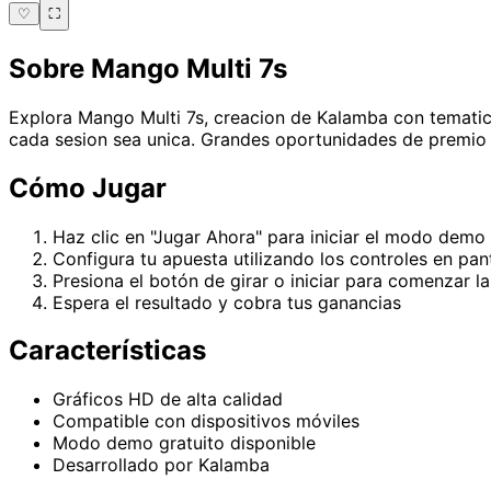
♡
⛶
Sobre
Mango Multi 7s
Explora Mango Multi 7s, creacion de Kalamba con tematica
cada sesion sea unica. Grandes oportunidades de premio
Cómo Jugar
Haz clic en "Jugar Ahora" para iniciar el modo demo 
Configura tu apuesta utilizando los controles en pant
Presiona el botón de girar o iniciar para comenzar l
Espera el resultado y cobra tus ganancias
Características
Gráficos HD de alta calidad
Compatible con dispositivos móviles
Modo demo gratuito disponible
Desarrollado por
Kalamba