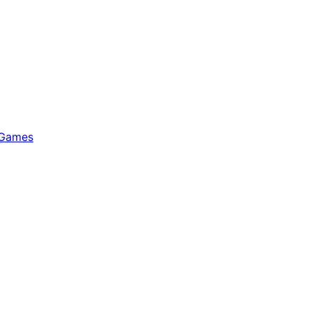
 Games