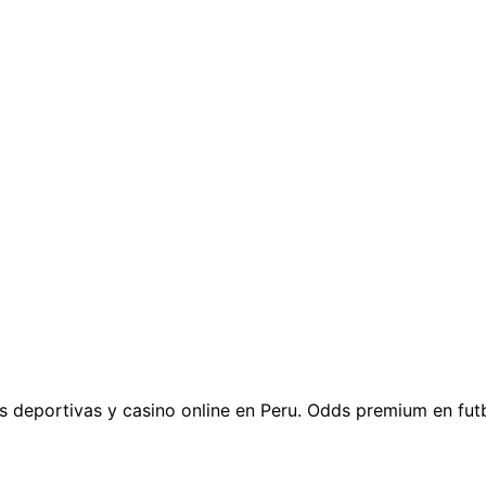
 deportivas y casino online en Peru. Odds premium en futb