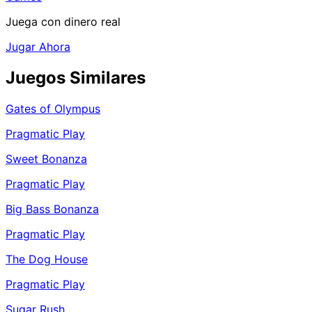
Juega con dinero real
Jugar Ahora
Juegos Similares
Gates of Olympus
Pragmatic Play
Sweet Bonanza
Pragmatic Play
Big Bass Bonanza
Pragmatic Play
The Dog House
Pragmatic Play
Sugar Rush