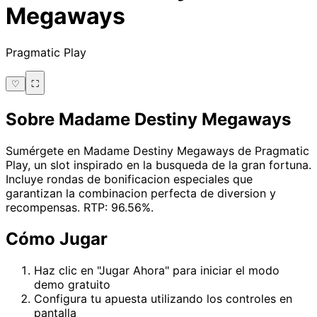
Megaways
Pragmatic Play
♡
⛶
Sobre
Madame Destiny Megaways
Sumérgete en Madame Destiny Megaways de Pragmatic
Play, un slot inspirado en la busqueda de la gran fortuna.
Incluye rondas de bonificacion especiales que
garantizan la combinacion perfecta de diversion y
recompensas. RTP: 96.56%.
Cómo Jugar
Haz clic en "Jugar Ahora" para iniciar el modo
demo gratuito
Configura tu apuesta utilizando los controles en
pantalla