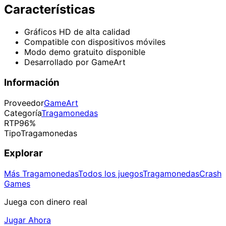
Características
Gráficos HD de alta calidad
Compatible con dispositivos móviles
Modo demo gratuito disponible
Desarrollado por
GameArt
Información
Proveedor
GameArt
Categoría
Tragamonedas
RTP
96
%
Tipo
Tragamonedas
Explorar
Más
Tragamonedas
Todos los juegos
Tragamonedas
Crash
Games
Juega con dinero real
Jugar Ahora