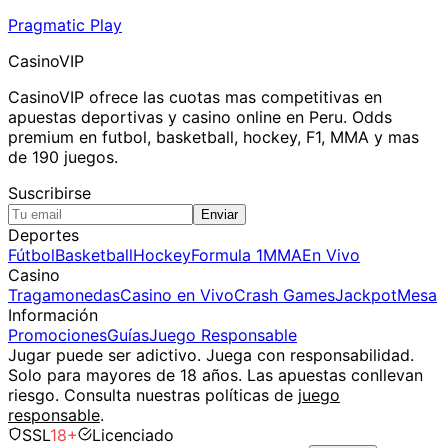
Pragmatic Play
CasinoVIP
CasinoVIP ofrece las cuotas mas competitivas en
apuestas deportivas y casino online en Peru. Odds
premium en futbol, basketball, hockey, F1, MMA y mas
de 190 juegos.
Suscribirse
Enviar
Deportes
Fútbol
Basketball
Hockey
Formula 1
MMA
En Vivo
Casino
Tragamonedas
Casino en Vivo
Crash Games
Jackpot
Mesa
Información
Promociones
Guías
Juego Responsable
Jugar puede ser adictivo. Juega con responsabilidad.
Solo para mayores de 18 años. Las apuestas conllevan
riesgo. Consulta nuestras políticas de
juego
responsable
.
SSL
18+
Licenciado