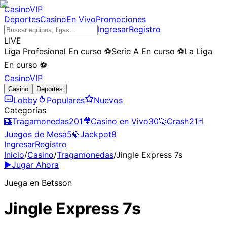
CasinoVIP
Deportes
Casino
En Vivo
Promociones
Ingresar
Registro
LIVE
Liga Profesional
En curso
⚽
Serie A
En curso
⚽
La Liga
En curso
⚽
CasinoVIP
Casino
Deportes
Lobby
Populares
Nuevos
Categorías
🎰
Tragamonedas
201
🎥
Casino en Vivo
30
🚀
Crash
21
🃏
Juegos de Mesa
5
💎
Jackpot
8
Ingresar
Registro
Inicio
/
Casino
/
Tragamonedas
/
Jingle Express 7s
▶
Jugar Ahora
Juega en
Betsson
Jingle Express 7s