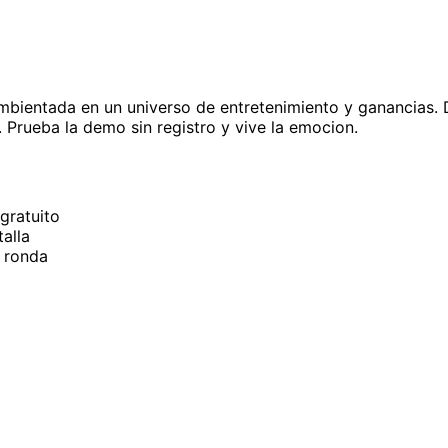
bientada en un universo de entretenimiento y ganancias. 
Prueba la demo sin registro y vive la emocion.
gratuito
alla
a ronda