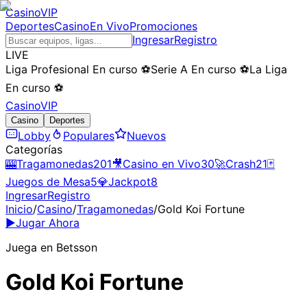
CasinoVIP
Deportes
Casino
En Vivo
Promociones
Ingresar
Registro
LIVE
Liga Profesional
En curso
⚽
Serie A
En curso
⚽
La Liga
En curso
⚽
CasinoVIP
Casino
Deportes
Lobby
Populares
Nuevos
Categorías
🎰
Tragamonedas
201
🎥
Casino en Vivo
30
🚀
Crash
21
🃏
Juegos de Mesa
5
💎
Jackpot
8
Ingresar
Registro
Inicio
/
Casino
/
Tragamonedas
/
Gold Koi Fortune
▶
Jugar Ahora
Juega en
Betsson
Gold Koi Fortune