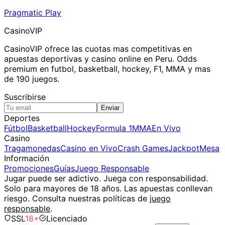
Pragmatic Play
CasinoVIP
CasinoVIP ofrece las cuotas mas competitivas en
apuestas deportivas y casino online en Peru. Odds
premium en futbol, basketball, hockey, F1, MMA y mas
de 190 juegos.
Suscribirse
Enviar
Deportes
Fútbol
Basketball
Hockey
Formula 1
MMA
En Vivo
Casino
Tragamonedas
Casino en Vivo
Crash Games
Jackpot
Mesa
Información
Promociones
Guías
Juego Responsable
Jugar puede ser adictivo. Juega con responsabilidad.
Solo para mayores de 18 años. Las apuestas conllevan
riesgo. Consulta nuestras políticas de
juego
responsable
.
SSL
18+
Licenciado