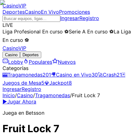
CasinoVIP
Deportes
Casino
En Vivo
Promociones
Ingresar
Registro
LIVE
Liga Profesional
En curso
⚽
Serie A
En curso
⚽
La Liga
En curso
⚽
CasinoVIP
Casino
Deportes
Lobby
Populares
Nuevos
Categorías
🎰
Tragamonedas
201
🎥
Casino en Vivo
30
🚀
Crash
21
🃏
Juegos de Mesa
5
💎
Jackpot
8
Ingresar
Registro
Inicio
/
Casino
/
Tragamonedas
/
Fruit Lock 7
▶
Jugar Ahora
Juega en
Betsson
Fruit Lock 7