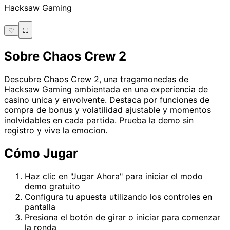
Hacksaw Gaming
♡
⛶
Sobre
Chaos Crew 2
Descubre Chaos Crew 2, una tragamonedas de
Hacksaw Gaming ambientada en una experiencia de
casino unica y envolvente. Destaca por funciones de
compra de bonus y volatilidad ajustable y momentos
inolvidables en cada partida. Prueba la demo sin
registro y vive la emocion.
Cómo Jugar
Haz clic en "Jugar Ahora" para iniciar el modo
demo gratuito
Configura tu apuesta utilizando los controles en
pantalla
Presiona el botón de girar o iniciar para comenzar
la ronda