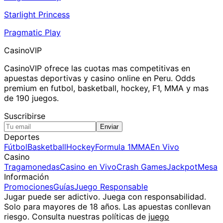
Starlight Princess
Pragmatic Play
CasinoVIP
CasinoVIP ofrece las cuotas mas competitivas en
apuestas deportivas y casino online en Peru. Odds
premium en futbol, basketball, hockey, F1, MMA y mas
de 190 juegos.
Suscribirse
Enviar
Deportes
Fútbol
Basketball
Hockey
Formula 1
MMA
En Vivo
Casino
Tragamonedas
Casino en Vivo
Crash Games
Jackpot
Mesa
Información
Promociones
Guías
Juego Responsable
Jugar puede ser adictivo. Juega con responsabilidad.
Solo para mayores de 18 años. Las apuestas conllevan
riesgo. Consulta nuestras políticas de
juego