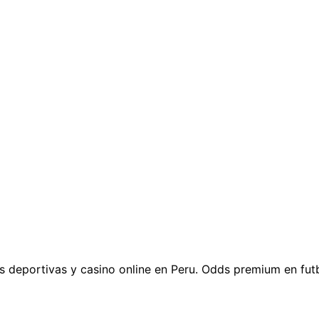
 deportivas y casino online en Peru. Odds premium en futb