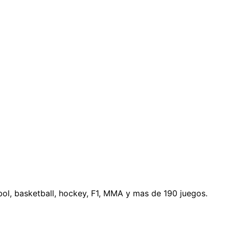
ol, basketball, hockey, F1, MMA y mas de 190 juegos.