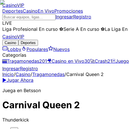
CasinoVIP
Deportes
Casino
En Vivo
Promociones
Ingresar
Registro
LIVE
Liga Profesional
En curso
⚽
Serie A
En curso
⚽
La Liga
En
CasinoVIP
Casino
Deportes
Lobby
Populares
Nuevos
Categorías
🎰
Tragamonedas
201
🎥
Casino en Vivo
30
🚀
Crash
21
🃏
Juego
Ingresar
Registro
Inicio
/
Casino
/
Tragamonedas
/
Carnival Queen 2
▶
Jugar Ahora
Juega en
Betsson
Carnival Queen 2
Thunderkick