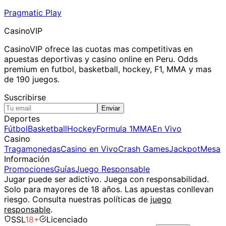
Pragmatic Play
CasinoVIP
CasinoVIP ofrece las cuotas mas competitivas en
apuestas deportivas y casino online en Peru. Odds
premium en futbol, basketball, hockey, F1, MMA y mas
de 190 juegos.
Suscribirse
Enviar
Deportes
Fútbol
Basketball
Hockey
Formula 1
MMA
En Vivo
Casino
Tragamonedas
Casino en Vivo
Crash Games
Jackpot
Mesa
Información
Promociones
Guías
Juego Responsable
Jugar puede ser adictivo. Juega con responsabilidad.
Solo para mayores de 18 años. Las apuestas conllevan
riesgo. Consulta nuestras políticas de
juego
responsable
.
SSL
18+
Licenciado