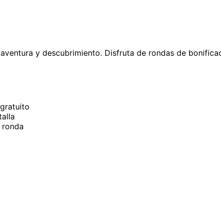
aventura y descubrimiento. Disfruta de rondas de bonifica
gratuito
alla
a ronda