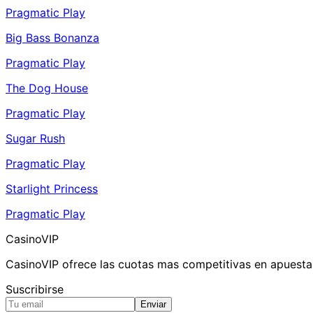
Pragmatic Play
Big Bass Bonanza
Pragmatic Play
The Dog House
Pragmatic Play
Sugar Rush
Pragmatic Play
Starlight Princess
Pragmatic Play
CasinoVIP
CasinoVIP ofrece las cuotas mas competitivas en apuestas
Suscribirse
Enviar