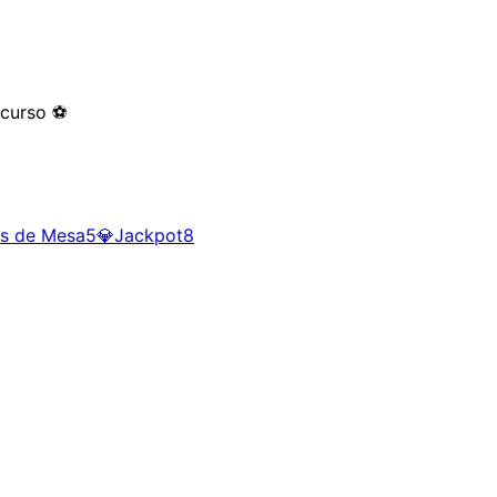
 curso
⚽
s de Mesa
5
💎
Jackpot
8