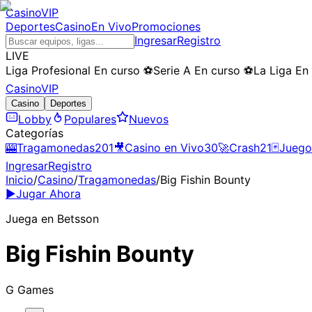
CasinoVIP
Deportes
Casino
En Vivo
Promociones
Ingresar
Registro
LIVE
Liga Profesional
En curso
⚽
Serie A
En curso
⚽
La Liga
En
CasinoVIP
Casino
Deportes
Lobby
Populares
Nuevos
Categorías
🎰
Tragamonedas
201
🎥
Casino en Vivo
30
🚀
Crash
21
🃏
Juego
Ingresar
Registro
Inicio
/
Casino
/
Tragamonedas
/
Big Fishin Bounty
▶
Jugar Ahora
Juega en
Betsson
Big Fishin Bounty
G Games