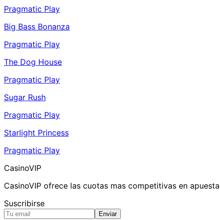
Pragmatic Play
Big Bass Bonanza
Pragmatic Play
The Dog House
Pragmatic Play
Sugar Rush
Pragmatic Play
Starlight Princess
Pragmatic Play
CasinoVIP
CasinoVIP ofrece las cuotas mas competitivas en apuestas
Suscribirse
Enviar