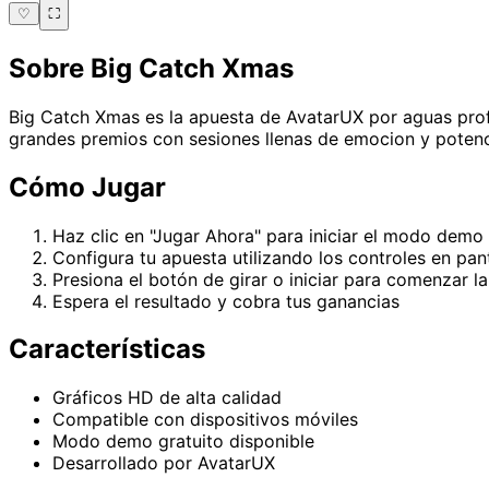
♡
⛶
Sobre
Big Catch Xmas
Big Catch Xmas es la apuesta de AvatarUX por aguas prof
grandes premios con sesiones llenas de emocion y potenc
Cómo Jugar
Haz clic en "Jugar Ahora" para iniciar el modo demo 
Configura tu apuesta utilizando los controles en pant
Presiona el botón de girar o iniciar para comenzar l
Espera el resultado y cobra tus ganancias
Características
Gráficos HD de alta calidad
Compatible con dispositivos móviles
Modo demo gratuito disponible
Desarrollado por
AvatarUX