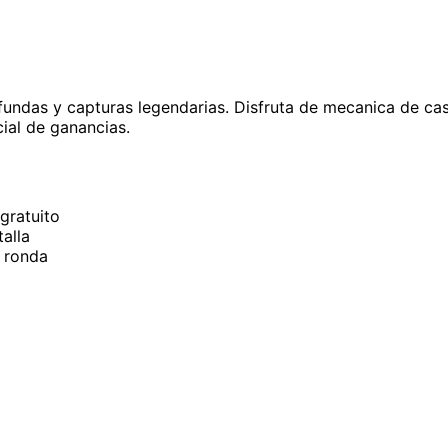
undas y capturas legendarias. Disfruta de mecanica de cas
ial de ganancias.
gratuito
alla
a ronda