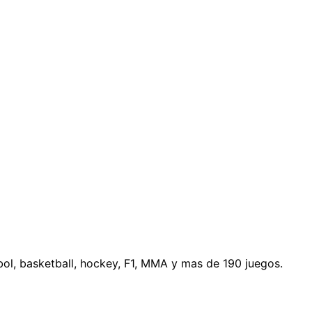
ol, basketball, hockey, F1, MMA y mas de 190 juegos.