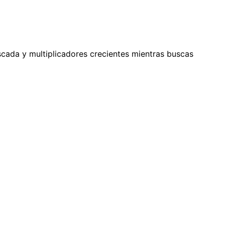
cada y multiplicadores crecientes mientras buscas