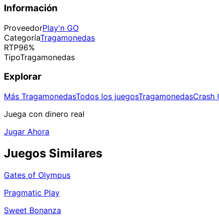
Información
Proveedor
Play'n GO
Categoría
Tragamonedas
RTP
96
%
Tipo
Tragamonedas
Explorar
Más
Tragamonedas
Todos los juegos
Tragamonedas
Crash
Juega con dinero real
Jugar Ahora
Juegos Similares
Gates of Olympus
Pragmatic Play
Sweet Bonanza