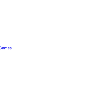
 Games