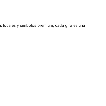
ts locales y simbolos premium, cada giro es una