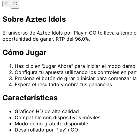
♡
⛶
Sobre
Aztec Idols
El universo de Aztec Idols por Play'n GO te lleva a templ
oportunidad de ganar. RTP del 96.0%.
Cómo Jugar
Haz clic en "Jugar Ahora" para iniciar el modo demo 
Configura tu apuesta utilizando los controles en pant
Presiona el botón de girar o iniciar para comenzar l
Espera el resultado y cobra tus ganancias
Características
Gráficos HD de alta calidad
Compatible con dispositivos móviles
Modo demo gratuito disponible
Desarrollado por
Play'n GO