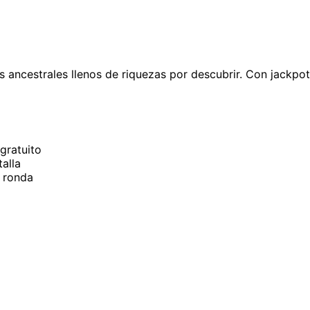
os ancestrales llenos de riquezas por descubrir. Con jackpo
gratuito
alla
a ronda