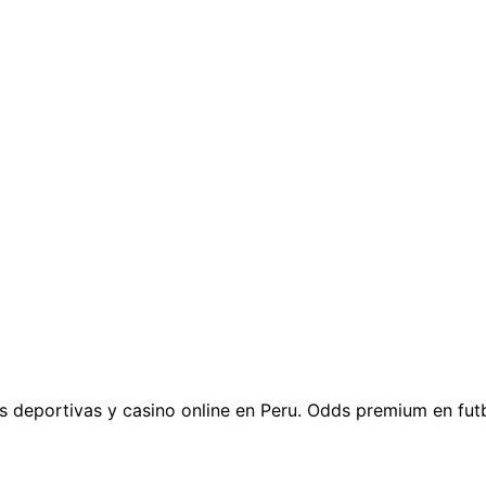
 deportivas y casino online en Peru. Odds premium en futb