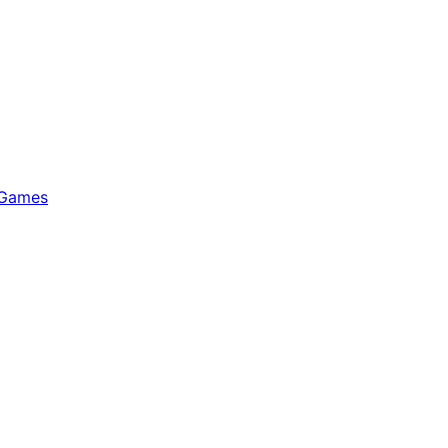
 Games