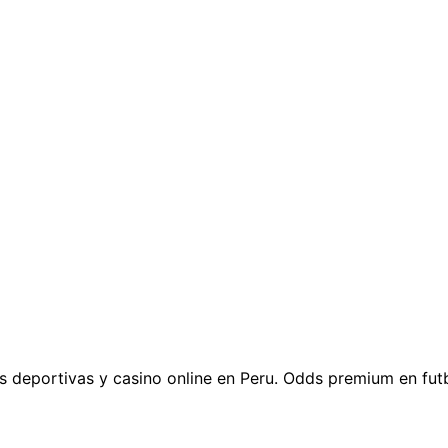
 deportivas y casino online en Peru. Odds premium en futb