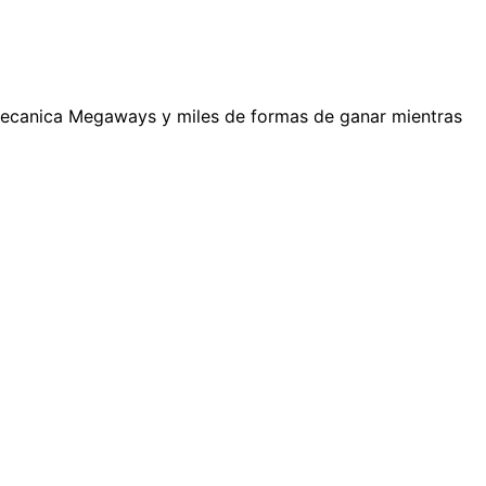
 mecanica Megaways y miles de formas de ganar mientras