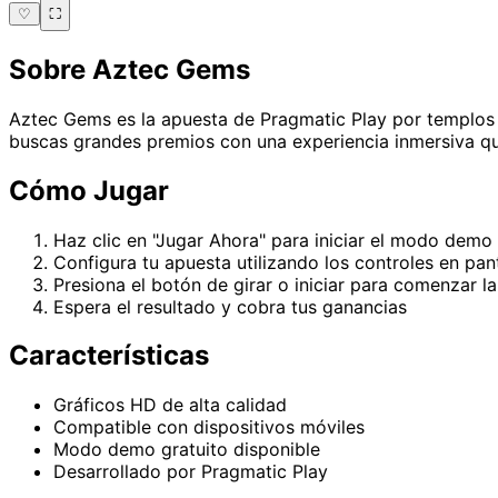
♡
⛶
Sobre
Aztec Gems
Aztec Gems es la apuesta de Pragmatic Play por templos 
buscas grandes premios con una experiencia inmersiva qu
Cómo Jugar
Haz clic en "Jugar Ahora" para iniciar el modo demo 
Configura tu apuesta utilizando los controles en pant
Presiona el botón de girar o iniciar para comenzar l
Espera el resultado y cobra tus ganancias
Características
Gráficos HD de alta calidad
Compatible con dispositivos móviles
Modo demo gratuito disponible
Desarrollado por
Pragmatic Play